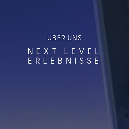
ÜBER UNS
NEXT LEVEL
ERLEBNISSE