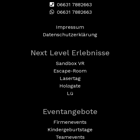
06631 7882663
06631 7882663
Impressum
Datenschutzerklärung
Next Level Erlebnisse
Sandbox VR
Escape-Room
Lasertag
Hologate
Lü
Eventangebote
Firmenevents
Kindergeburtstage
Teamevents