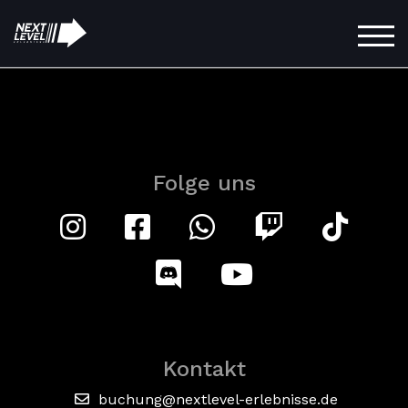
Zum
Inhalt
TOG
springen
Folge uns
Kontakt
buchung@nextlevel-erlebnisse.de